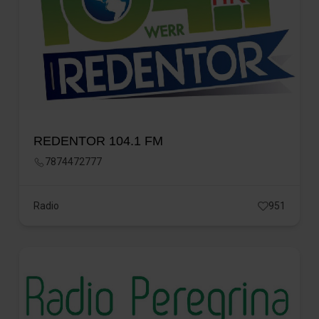
REDENTOR 104.1 FM
7874472777
Radio
951