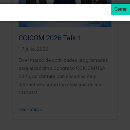
COICOM 2026 Talk 1
17 julio, 2026
En el marco de actividades programadas
para el próximo Congreso COICOM USA
2026, se contará con sesiones muy
interactivas como los espacios de los
COICOM…
Leer más »