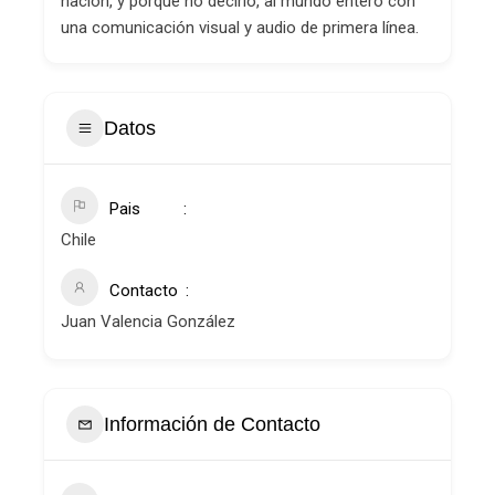
nación, y porque no decirlo, al mundo entero con
una comunicación visual y audio de primera línea.
Datos
Pais
Chile
Contacto
Juan Valencia González
Información de Contacto