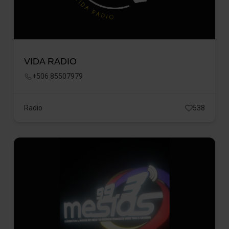
VIDA RADIO
+506 85507979
Radio
538