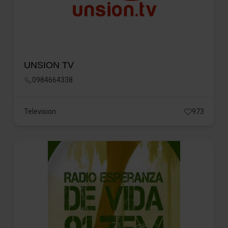
UNSION TV
0984664338
Television
973