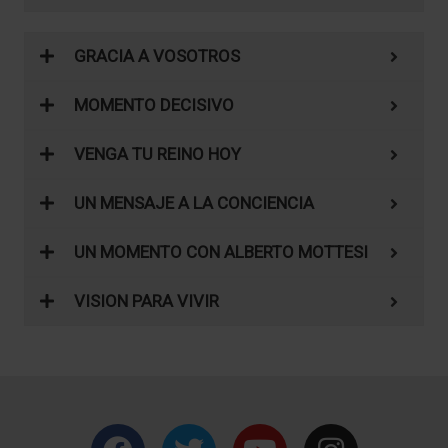
GRACIA A VOSOTROS
MOMENTO DECISIVO
VENGA TU REINO HOY
UN MENSAJE A LA CONCIENCIA
UN MOMENTO CON ALBERTO MOTTESI
VISION PARA VIVIR
F
T
Y
I