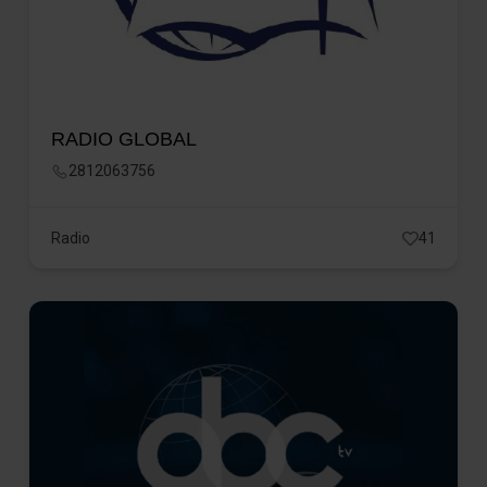
RADIO GLOBAL
2812063756
Radio
41