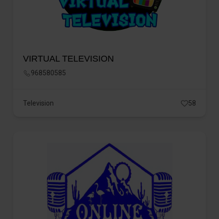
VIRTUAL TELEVISION
968580585
Television
58