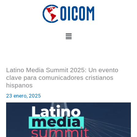
Ir
al
contenido
Menú
Latino Media Summit 2025: Un evento
clave para comunicadores cristianos
hispanos
23 enero, 2025