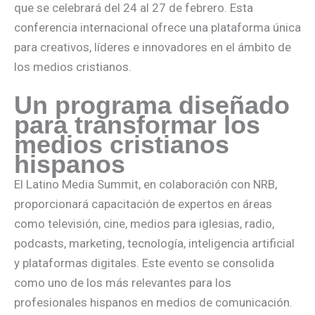
que se celebrará del 24 al 27 de febrero. Esta
conferencia internacional ofrece una plataforma única
para creativos, líderes e innovadores en el ámbito de
los medios cristianos.
Un programa diseñado
para transformar los
medios cristianos
hispanos
El Latino Media Summit, en colaboración con NRB,
proporcionará capacitación de expertos en áreas
como televisión, cine, medios para iglesias, radio,
podcasts, marketing, tecnología, inteligencia artificial
y plataformas digitales. Este evento se consolida
como uno de los más relevantes para los
profesionales hispanos en medios de comunicación.