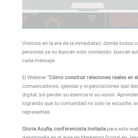
Vivimos en la era de la inmediatez, donde todos 
personas ya no buscan solo contenido: buscan aute
cada mensaje.
El Webinar “
Cómo construir relaciones reales en e
comunicadores, iglesias y organizaciones que des
digital, sin perder su esencia ni su visión. Apren
logrando que tu comunidad no solo te escuche, sino
representas.
Gloria Acuña, conferencista invitada
para este web
desempeña en el área de Marketing Digital en Je