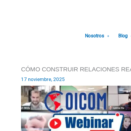
Ir
al
contenido
Nosotros
Blog
CÓMO CONSTRUIR RELACIONES REA
17 noviembre, 2025