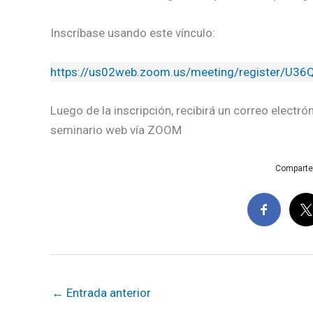
Inscríbase usando este vínculo:
https://us02web.zoom.us/meeting/register/U3
Luego de la inscripción, recibirá un correo electr
seminario web vía ZOOM
Comparte e
←
Entrada anterior