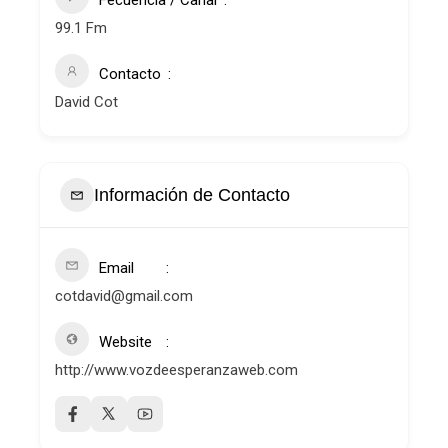
Fecuencia / Canal
99.1 Fm
Contacto
David Cot
Información de Contacto
Email
cotdavid@gmail.com
Website
http://www.vozdeesperanzaweb.com