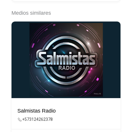
Medios similares
Salmistas Radio
+573124262378