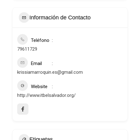
Información de Contacto
Teléfono
79611729
Email
krissiamarroquin.es@gmail.com
Website
http://www.itbelsalvador.org/
Etiquetas