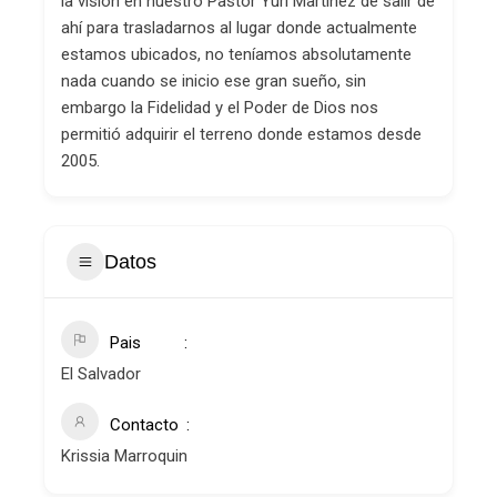
la visión en nuestro Pastor Yuri Martínez de salir de
ahí para trasladarnos al lugar donde actualmente
estamos ubicados, no teníamos absolutamente
nada cuando se inicio ese gran sueño, sin
embargo la Fidelidad y el Poder de Dios nos
permitió adquirir el terreno donde estamos desde
2005.
Datos
Pais
El Salvador
Contacto
Krissia Marroquin