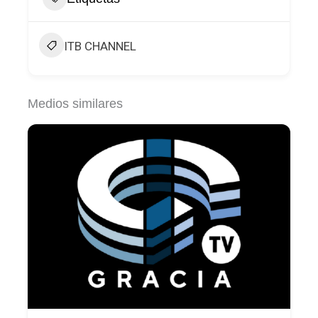
ITB CHANNEL
Medios similares