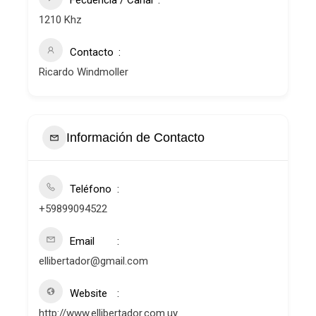
Fecuencia / Canal
1210 Khz
Contacto
Ricardo Windmoller
Información de Contacto
Teléfono
+59899094522
Email
ellibertador@gmail.com
Website
http://www.ellibertador.com.uy