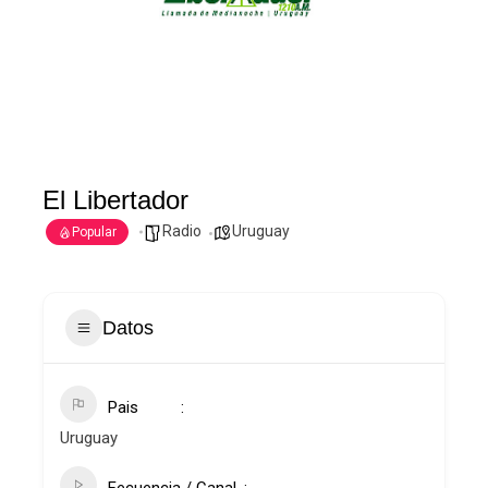
El Libertador
Radio
Uruguay
Popular
Datos
Pais
Uruguay