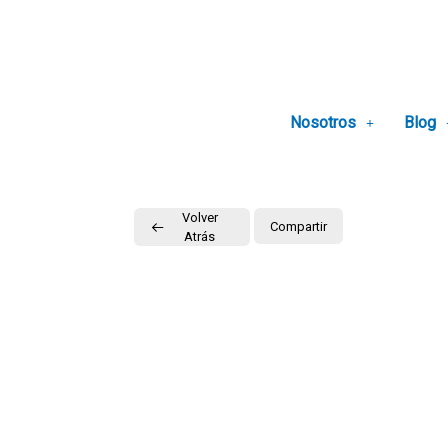
Ir
al
contenido
Nosotros
Blog
Volver
Compartir
Atrás