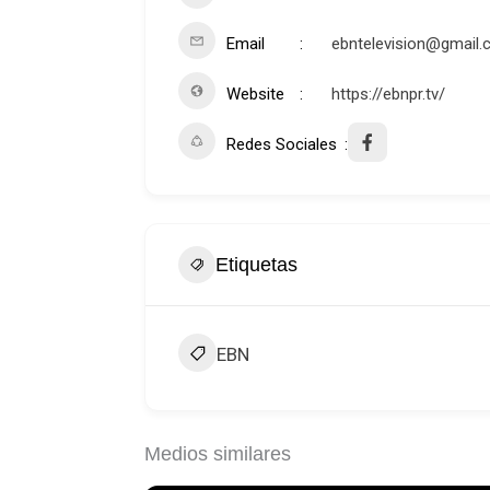
Email
ebntelevision@gmail
Website
https://ebnpr.tv/
Redes Sociales
Etiquetas
EBN
Medios similares