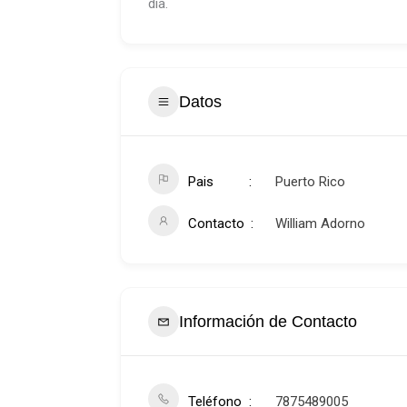
día.
Datos
Pais
Puerto Rico
Contacto
William Adorno
Información de Contacto
Teléfono
7875489005