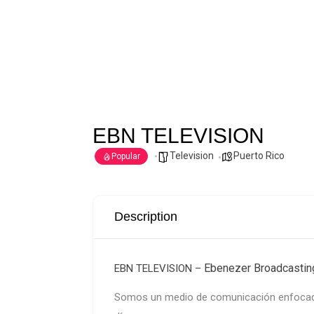
EBN TELEVISION
Television
Puerto Rico
Popular
Description
Ebenezer Broadcastin
EBN TELEVISION –
Somos un medio de comunicación enfocado en