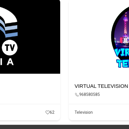
VIRTUAL TELEVISION
968580585
62
Television