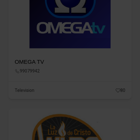
OMEGA TV
99079942
Television
80