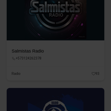
Salmistas Radio
+573124262378
Radio
93