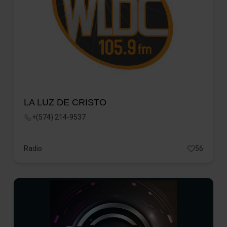
LA LUZ DE CRISTO
+(574) 214-9537
Radio
56