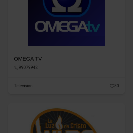
OMEGA TV
99079942
Television
80