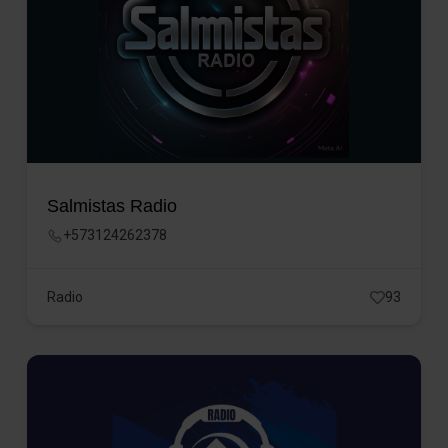
Salmistas Radio
+573124262378
Radio
93