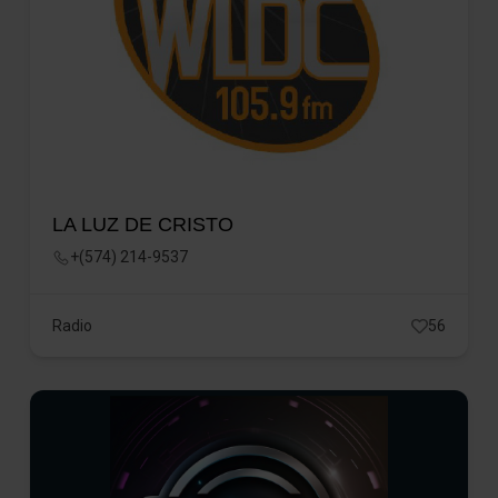
LA LUZ DE CRISTO
+(574) 214-9537
Radio
56