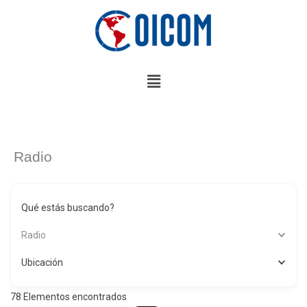
Ir
al
contenido
Menú
Radio
Qué estás buscando?
Radio
Ubicación
78
Elementos encontrados