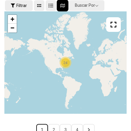
Buscar Por
Filtrar
+
−
24
1
2
3
4