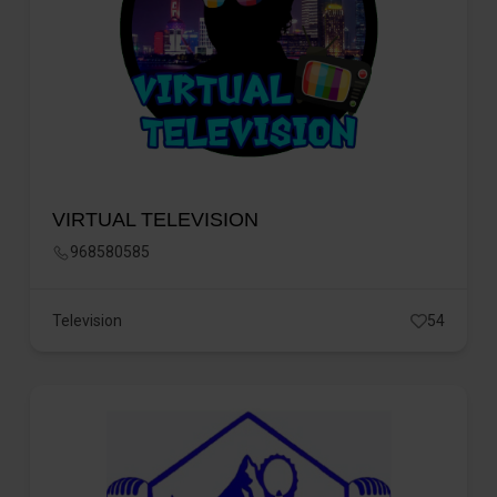
VIRTUAL TELEVISION
968580585
Television
54