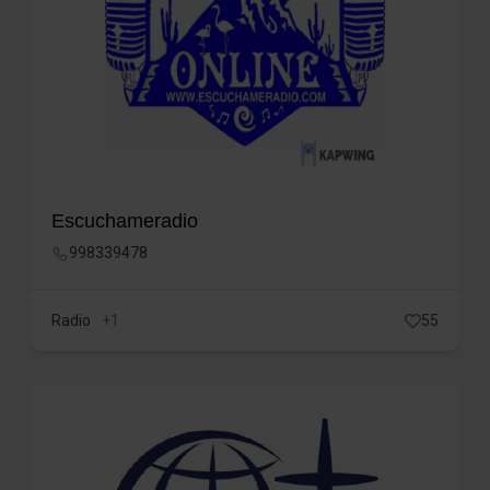
Escuchameradio
998339478
Radio
+1
55