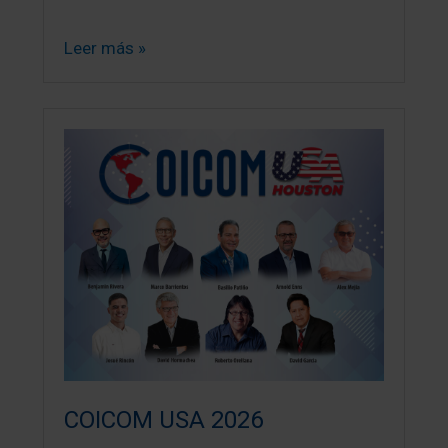
Leer más »
COICOM USA 2026