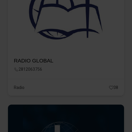
RADIO GLOBAL
2812063756
Radio
38