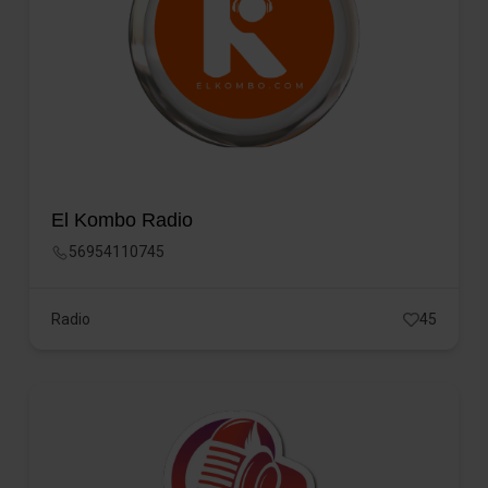
El Kombo Radio
56954110745
Radio
45