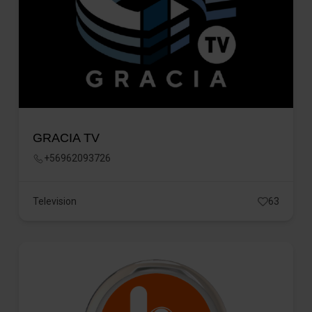
GRACIA TV
+56962093726
Television
63