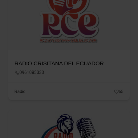
RADIO CRISITANA DEL ECUADOR
0961085333
Radio
65